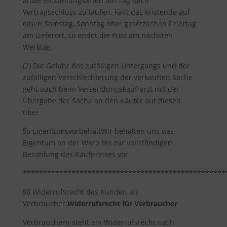
anderen Zahlungsarten am Tag nach
Vertragsschluss zu laufen. Fällt das Fristende auf
einen Samstag, Sonntag oder gesetzlichen Feiertag
am Lieferort, so endet die Frist am nächsten
Werktag.
(2) Die Gefahr des zufälligen Untergangs und der
zufälligen Verschlechterung der verkauften Sache
geht auch beim Versendungskauf erst mit der
Übergabe der Sache an den Käufer auf diesen
über.
§5 EigentumsvorbehaltWir behalten uns das
Eigentum an der Ware bis zur vollständigen
Bezahlung des Kaufpreises vor.
**************************************************
§6 Widerrufsrecht des Kunden als
Verbraucher:
Widerrufsrecht für Verbraucher
Verbrauchern steht ein Widerrufsrecht nach