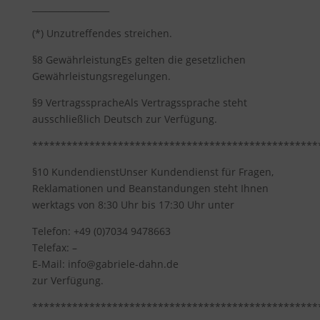
__________________
(*) Unzutreffendes streichen.
§8 GewährleistungEs gelten die gesetzlichen
Gewährleistungsregelungen.
§9 VertragsspracheAls Vertragssprache steht
ausschließlich Deutsch zur Verfügung.
**************************************************
§10 KundendienstUnser Kundendienst für Fragen,
Reklamationen und Beanstandungen steht Ihnen
werktags von 8:30 Uhr bis 17:30 Uhr unter
Telefon: +49 (0)7034 9478663
Telefax: –
E-Mail: info@gabriele-dahn.de
zur Verfügung.
**************************************************