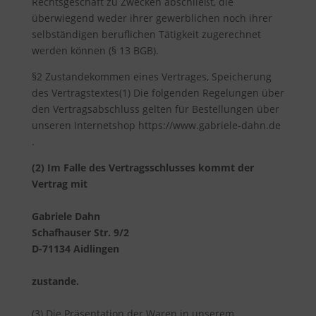
Rechtsgeschäft zu Zwecken abschließt, die
überwiegend weder ihrer gewerblichen noch ihrer
selbständigen beruflichen Tätigkeit zugerechnet
werden können (§ 13 BGB).
§2 Zustandekommen eines Vertrages, Speicherung
des Vertragstextes(1) Die folgenden Regelungen über
den Vertragsabschluss gelten für Bestellungen über
unseren Internetshop https://www.gabriele-dahn.de
.
(2) Im Falle des Vertragsschlusses kommt der
Vertrag mit
Gabriele Dahn
Schafhauser Str. 9/2
D-71134 Aidlingen
zustande.
(3) Die Präsentation der Waren in unserem