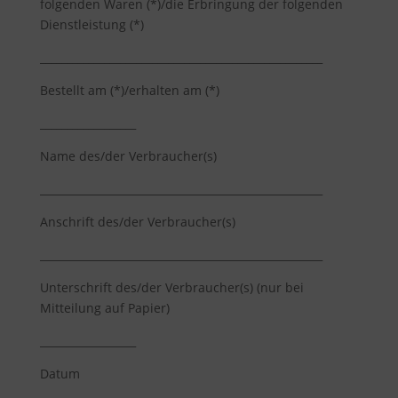
folgenden Waren (*)/die Erbringung der folgenden
Dienstleistung (*)
_____________________________________________________
Bestellt am (*)/erhalten am (*)
__________________
Name des/der Verbraucher(s)
_____________________________________________________
Anschrift des/der Verbraucher(s)
_____________________________________________________
Unterschrift des/der Verbraucher(s) (nur bei
Mitteilung auf Papier)
__________________
Datum