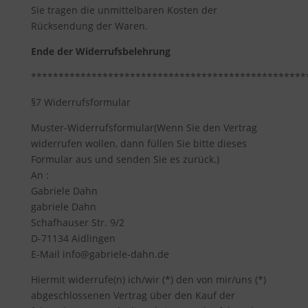
Sie tragen die unmittelbaren Kosten der
Rücksendung der Waren.
Ende der Widerrufsbelehrung
**************************************************
§7 Widerrufsformular
Muster-Widerrufsformular(Wenn Sie den Vertrag
widerrufen wollen, dann füllen Sie bitte dieses
Formular aus und senden Sie es zurück.)
An :
Gabriele Dahn
gabriele Dahn
Schafhauser Str. 9/2
D-71134 Aidlingen
E-Mail info@gabriele-dahn.de
Hiermit widerrufe(n) ich/wir (*) den von mir/uns (*)
abgeschlossenen Vertrag über den Kauf der