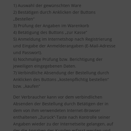
1) Auswahl der gewünschten Ware
2) Bestätigen durch Anklicken der Buttons
„Bestellen“
3) Prüfung der Angaben im Warenkorb
4) Betätigung des Buttons „zur Kasse“
5) Anmeldung im Internetshop nach Registrierung
und Eingabe der Anmelderangaben (E-Mail-Adresse
und Passwort).
6) Nochmalige Prüfung bzw. Berichtigung der
jeweiligen eingegebenen Daten.
7) Verbindliche Absendung der Bestellung durch
Anklicken des Buttons „kostenpflichtig bestellen“
bzw. „kaufen“
Der Verbraucher kann vor dem verbindlichen
Absenden der Bestellung durch Betätigen der in
dem von ihm verwendeten Internet-Browser
enthaltenen „Zurück“-Taste nach Kontrolle seiner
Angaben wieder zu der Internetseite gelangen, auf
der die Angaben des Kunden erfasst werden und