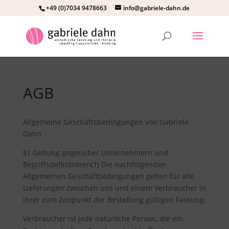
+49 (0)7034 9478663
info@gabriele-dahn.de
AGB
Allgemeine Geschäftsbedingungen von Gabriele
Dahn
§1 Geltung gegenüber Unternehmern und
Begriffsdefinitionen(1) Die nachfolgenden
Allgemeinen Geschäftbedingungen gelten für alle
Lieferungen zwischen uns und einem Verbraucher in
ihrer zum Zeitpunkt der Bestellung gültigen Fassung.
Verbraucher ist jede natürliche Person, die ein